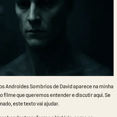
 os Androides Sombrios de David aparece na minha
o filme que queremos entender e discutir aqui. Se
ado, este texto vai ajudar.