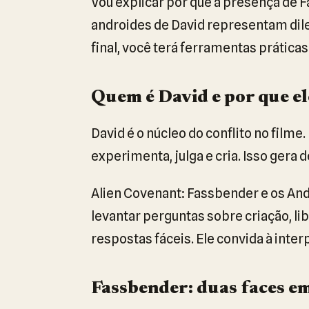
Vou explicar por que a presença de 
androides de David representam di
final, você terá ferramentas práticas
Quem é David e por que el
David é o núcleo do conflito no filme.
experimenta, julga e cria. Isso gera 
Alien Covenant: Fassbender e os An
levantar perguntas sobre criação, lib
respostas fáceis. Ele convida à inter
Fassbender: duas faces e