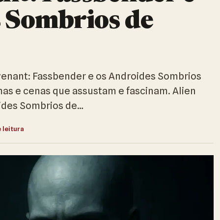
 Sombrios de
ovenant: Fassbender e os Androides Sombrios
mas e cenas que assustam e fascinam. Alien
ides Sombrios de…
 leitura