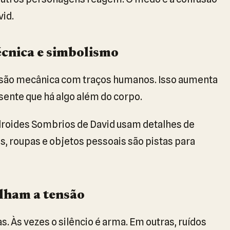
vid.
écnica e simbolismo
cisão mecânica com traços humanos. Isso aumenta
ente que há algo além do corpo.
droides Sombrios de David usam detalhes de
es, roupas e objetos pessoais são pistas para
alham a tensão
 Às vezes o silêncio é arma. Em outras, ruídos