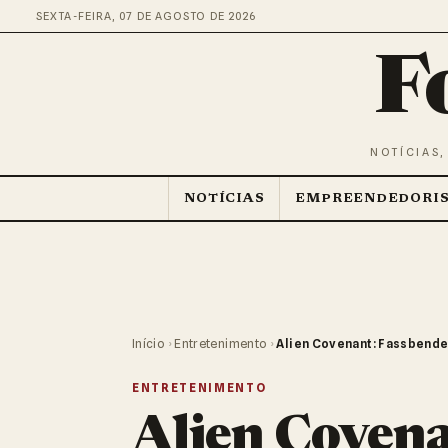
SEXTA-FEIRA, 07 DE AGOSTO DE 2026
F
NOTÍCIAS,
NOTÍCIAS
EMPREENDEDORI
Início
›
Entretenimento
›
Alien Covenant: Fassbende
ENTRETENIMENTO
Alien Covena