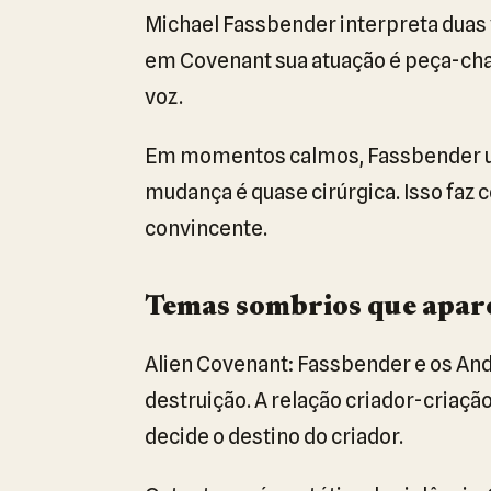
Michael Fassbender interpreta duas 
em Covenant sua atuação é peça-chave
voz.
Em momentos calmos, Fassbender us
mudança é quase cirúrgica. Isso faz 
convincente.
Temas sombrios que apar
Alien Covenant: Fassbender e os And
destruição. A relação criador-criaçã
decide o destino do criador.