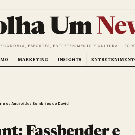
olha Um
Ne
 ECONOMIA, ESPORTES, ENTRETENIMENTO E CULTURA — TOD
SMO
MARKETING
INSIGHTS
ENTRETENIMENT
r e os Androides Sombrios de David
nt: Fassbender e