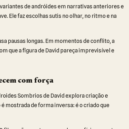
variantes de andróides em narrativas anteriores e
. Ele faz escolhas sutis no olhar, no ritmo e na
a pausas longas. Em momentos de conflito, a
com que a figura de David pareça imprevisível e
ecem com força
roides Sombrios de David explora criação e
o é mostrada de forma inversa: é o criado que