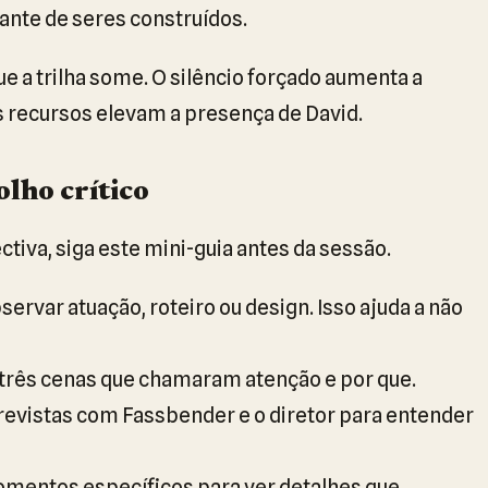
nte de seres construídos.
a trilha some. O silêncio forçado aumenta a
s recursos elevam a presença de David.
olho crítico
ctiva, siga este mini-guia antes da sessão.
servar atuação, roteiro ou design. Isso ajuda a não
três cenas que chamaram atenção e por que.
evistas com Fassbender e o diretor para entender
omentos específicos para ver detalhes que