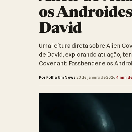
os Androides
David
Uma leitura direta sobre Alien C
de David, explorando atuação, te
Covenant: Fassbender e os Andro
Por Folha Um News
·
23 de janeiro de 2026
·
4 min de