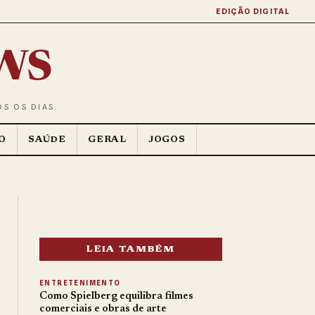
EDIÇÃO DIGITAL
ws
OS OS DIAS
O
SAÚDE
GERAL
JOGOS
LEIA TAMBÉM
ENTRETENIMENTO
Como Spielberg equilibra filmes
comerciais e obras de arte