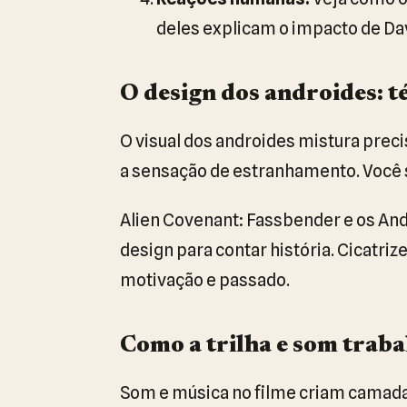
deles explicam o impacto de Da
O design dos androides: t
O visual dos androides mistura pre
a sensação de estranhamento. Você s
Alien Covenant: Fassbender e os An
design para contar história. Cicatriz
motivação e passado.
Como a trilha e som trab
Som e música no filme criam camadas.