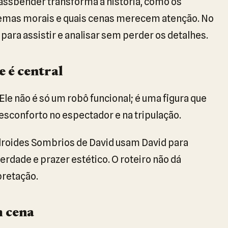
Fassbender transforma a história, como os
lemas morais e quais cenas merecem atenção. No
 para assistir e analisar sem perder os detalhes.
e é central
 Ele não é só um robô funcional; é uma figura que
desconforto no espectador e na tripulação.
droides Sombrios de David usam David para
erdade e prazer estético. O roteiro não dá
pretação.
m cena