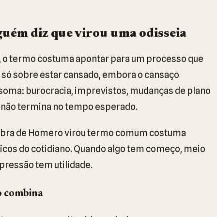
guém diz que virou uma odisseia
s, o termo costuma apontar para um processo que
 é só sobre estar cansado, embora o cansaço
 soma: burocracia, imprevistos, mudanças de plano
e não termina no tempo esperado.
 a obra de Homero virou termo comum costuma
cos do cotidiano. Quando algo tem começo, meio
xpressão tem utilidade.
o combina