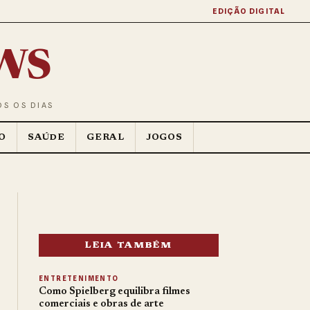
EDIÇÃO DIGITAL
ws
OS OS DIAS
O
SAÚDE
GERAL
JOGOS
LEIA TAMBÉM
ENTRETENIMENTO
Como Spielberg equilibra filmes
comerciais e obras de arte