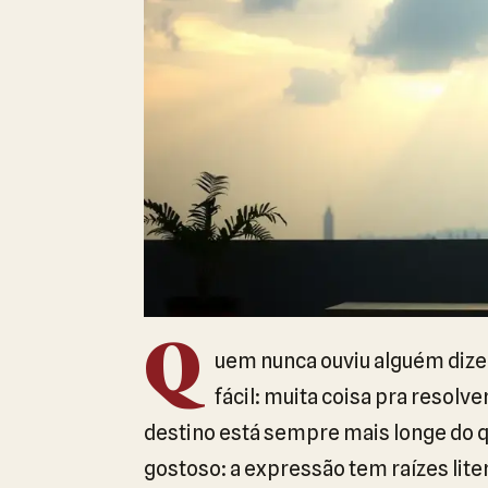
Q
uem nunca ouviu alguém dize
fácil: muita coisa pra resolv
destino está sempre mais longe do q
gostoso: a expressão tem raízes lite