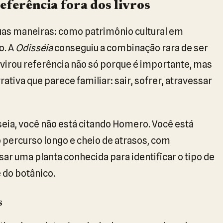
eferência fora dos livros
uas maneiras: como patrimônio cultural em
o. A
Odisséia
conseguiu a combinação rara de ser
virou referência não só porque é importante, mas
tiva que parece familiar: sair, sofrer, atravessar
seia, você não está citando Homero. Você está
 o percurso longo e cheio de atrasos, com
r uma planta conhecida para identificar o tipo de
do botânico.
s