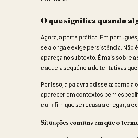
O que significa quando al
Agora, a parte prática. Em portuguê
se alonga e exige persistência. Não
apareça no subtexto. É mais sobre a
e aquela sequência de tentativas qu
Por isso, a palavra odisseia: como
aparecer em contextos bem específi
e um fim que se recusa a chegar, a e
Situações comuns em que o term