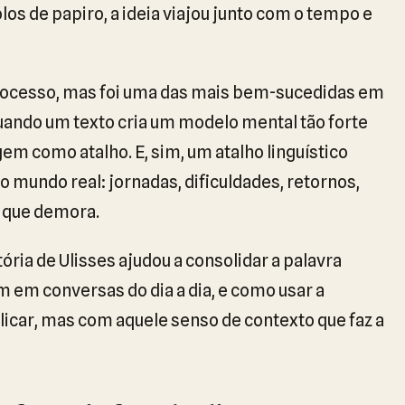
olos de papiro, a ideia viajou junto com o tempo e
rocesso, mas foi uma das mais bem-sucedidas em
uando um texto cria um modelo mental tão forte
m como atalho. E, sim, um atalho linguístico
 mundo real: jornadas, dificuldades, retornos,
 que demora.
tória de Ulisses ajudou a consolidar a palavra
em em conversas do dia a dia, e como usar a
car, mas com aquele senso de contexto que faz a