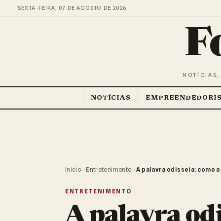
SEXTA-FEIRA, 07 DE AGOSTO DE 2026
F
NOTÍCIAS,
NOTÍCIAS
EMPREENDEDORI
Início
›
Entretenimento
›
A palavra odisseia: como
ENTRETENIMENTO
A palavra odi