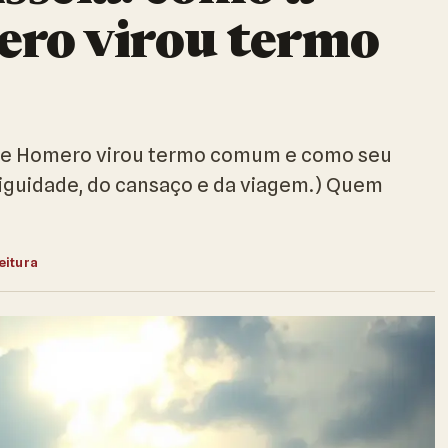
ero virou termo
a de Homero virou termo comum e como seu
tiguidade, do cansaço e da viagem.) Quem
eitura