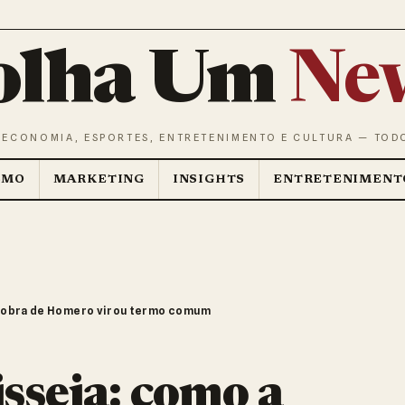
olha Um
Ne
 ECONOMIA, ESPORTES, ENTRETENIMENTO E CULTURA — TOD
SMO
MARKETING
INSIGHTS
ENTRETENIMENT
 a obra de Homero virou termo comum
sseia: como a