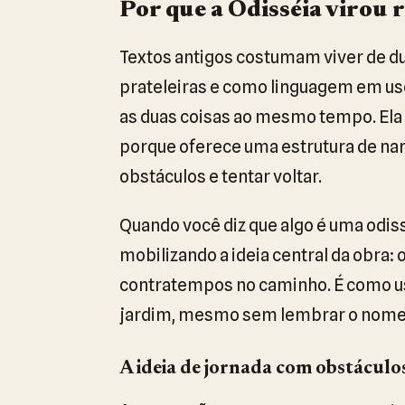
Por que a Odisséia virou r
Textos antigos costumam viver de d
prateleiras e como linguagem em us
as duas coisas ao mesmo tempo. Ela 
porque oferece uma estrutura de narra
obstáculos e tentar voltar.
Quando você diz que algo é uma odis
mobilizando a ideia central da obra:
contratempos no caminho. É como usa
jardim, mesmo sem lembrar o nome 
A ideia de jornada com obstáculo