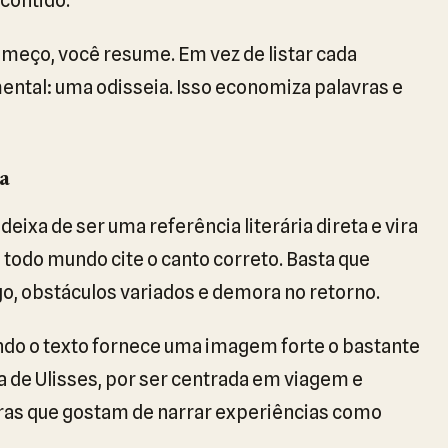
meço, você resume. Em vez de listar cada
ental: uma odisseia. Isso economiza palavras e
na
xa de ser uma referência literária direta e vira
 todo mundo cite o canto correto. Basta que
o, obstáculos variados e demora no retorno.
ndo o texto fornece uma imagem forte o bastante
ia de Ulisses, por ser centrada em viagem e
uras que gostam de narrar experiências como