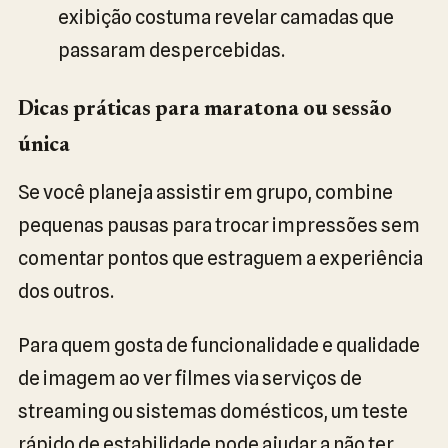
exibição costuma revelar camadas que
passaram despercebidas.
Dicas práticas para maratona ou sessão
única
Se você planeja assistir em grupo, combine
pequenas pausas para trocar impressões sem
comentar pontos que estraguem a experiência
dos outros.
Para quem gosta de funcionalidade e qualidade
de imagem ao ver filmes via serviços de
streaming ou sistemas domésticos, um teste
rápido de estabilidade pode ajudar a não ter