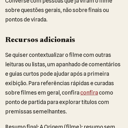
Converse com pessoas que já viram o filme
sobre questões gerais, não sobre finais ou
pontos de virada.
Recursos adicionais
Se quiser contextualizar o filme com outras
leituras ou listas, um apanhado de comentários
e guias curtos pode ajudar após a primeira
exibição. Para referências rápidas e curadas
sobre filmes em geral, confira
confira
como
ponto de partida para explorar títulos com
premissas semelhantes.
Resumo final: A Origem (filme): resumo sem