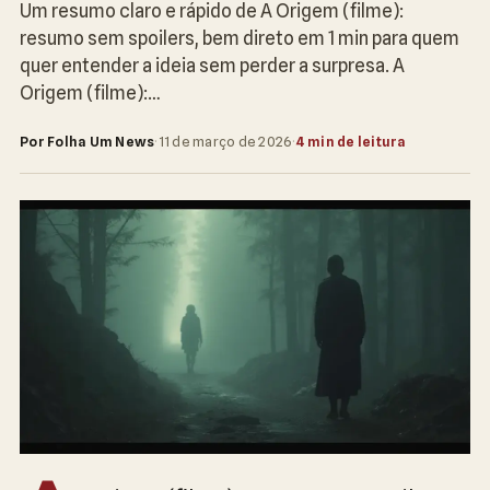
Um resumo claro e rápido de A Origem (filme):
resumo sem spoilers, bem direto em 1 min para quem
quer entender a ideia sem perder a surpresa. A
Origem (filme):…
Por Folha Um News
·
11 de março de 2026
·
4 min de leitura