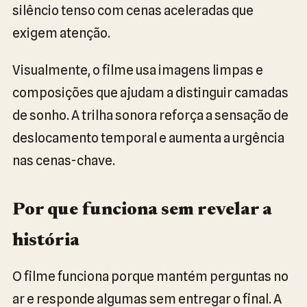
silêncio tenso com cenas aceleradas que
exigem atenção.
Visualmente, o filme usa imagens limpas e
composições que ajudam a distinguir camadas
de sonho. A trilha sonora reforça a sensação de
deslocamento temporal e aumenta a urgência
nas cenas-chave.
Por que funciona sem revelar a
história
O filme funciona porque mantém perguntas no
ar e responde algumas sem entregar o final. A