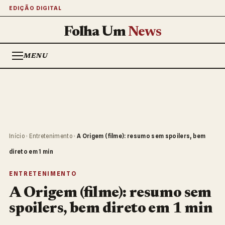
EDIÇÃO DIGITAL
Folha Um
News
MENU
Início
›
Entretenimento
›
A Origem (filme): resumo sem spoilers, bem
direto em 1 min
ENTRETENIMENTO
A Origem (filme): resumo sem
spoilers, bem direto em 1 min