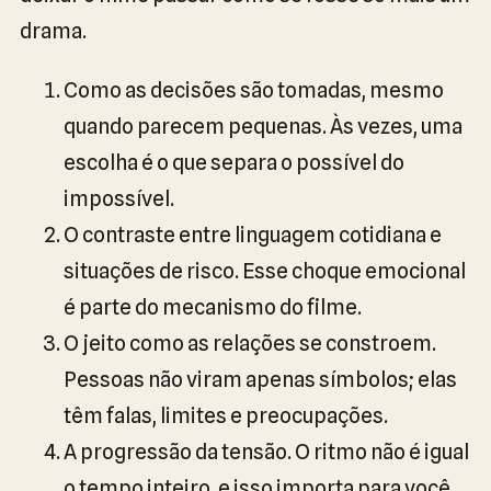
drama.
Como as decisões são tomadas, mesmo
quando parecem pequenas. Às vezes, uma
escolha é o que separa o possível do
impossível.
O contraste entre linguagem cotidiana e
situações de risco. Esse choque emocional
é parte do mecanismo do filme.
O jeito como as relações se constroem.
Pessoas não viram apenas símbolos; elas
têm falas, limites e preocupações.
A progressão da tensão. O ritmo não é igual
o tempo inteiro, e isso importa para você