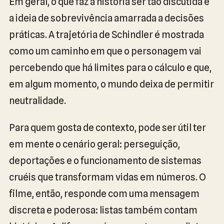
Em geral, o que faz a história ser tão discutida é
a ideia de sobrevivência amarrada a decisões
práticas. A trajetória de Schindler é mostrada
como um caminho em que o personagem vai
percebendo que há limites para o cálculo e que,
em algum momento, o mundo deixa de permitir
neutralidade.
Para quem gosta de contexto, pode ser útil ter
em mente o cenário geral: perseguição,
deportações e o funcionamento de sistemas
cruéis que transformam vidas em números. O
filme, então, responde com uma mensagem
discreta e poderosa: listas também contam