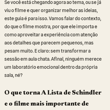
Se você está chegando agora ao tema, ou se já
viu o filme e quer organizar melhor as ideias,
este guia é para isso. Vamos falar do contexto,
do que o filme mostra, por que ele importa e
como aproveitar a experiência com atenção
aos detalhes que parecem pequenos, mas
pesam muito. E claro: sem transformar a
sessão em aula chata. Afinal, ninguém merece
um laboratório emocional dentro da própria
sala, né?
O que torna A Lista de Schindler
e o filme mais importante de